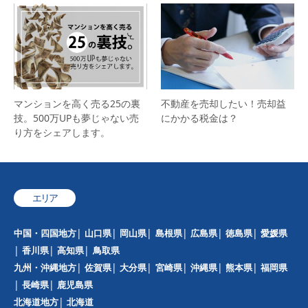
マンションを高く売る25の裏
不動産を売却したい！売却益
技。500万UPも夢じゃない売
にかかる税金は？
り方をシェアします。
エリア
中国・四国地方
山口県
岡山県
島根県
広島県
徳島県
愛媛県
香川県
高知県
鳥取県
九州・沖縄地方
佐賀県
大分県
宮崎県
沖縄県
熊本県
福岡県
長崎県
鹿児島県
北海道地方
北海道