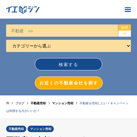
お近くの不動産会社を探す
and
or
カテゴリーから選ぶ
不動産売却
任意売却
空き家
お近くの不動産会社を探す
相続について
不動産投資
ブログ
不動産売却
マンション売却
不動産を売却したい！キャンペーン
は利用する方がいいか？
戸建売却
マンション売却
不動産売却
マンション売却