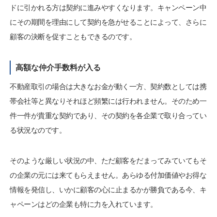
ドに引かれる方は契約に進みやすくなります。キャンペーン中
にその期間を理由にして契約を急がせることによって、さらに
顧客の決断を促すこともできるのです。
高額な仲介手数料が入る
不動産取引の場合は大きなお金が動く一方、契約数としては携
帯会社等と異なりそれほど頻繁には行われません。そのため一
件一件が貴重な契約であり、その契約を各企業で取り合ってい
る状況なのです。
そのような厳しい状況の中、ただ顧客をだまってみていてもそ
の企業の元には来てもらえません。あらゆる付加価値やお得な
情報を発信し、いかに顧客の心に止まるかが勝負である今、キ
ャペーンはどの企業も特に力を入れています。