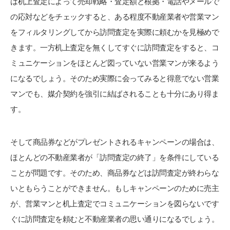
は机上査定によって売却戦略・査定額と根拠・電話やメールで
の応対などをチェックすると、ある程度不動産業者や営業マン
をフィルタリングしてから訪問査定を実際に頼むかを見極めで
きます。一方机上査定を無くしてすぐに訪問査定をすると、コ
ミュニケーションをほとんど図っていない営業マンが来るよう
になるでしょう。そのため実際に会ってみると得意でない営業
マンでも、媒介契約を強引に結ばされることも十分にあり得ま
す。
そして商品券などがプレゼントされるキャンペーンの場合は、
ほとんどの不動産業者が「訪問査定の終了」を条件にしている
ことが問題です。そのため、商品券などは訪問査定が終わらな
いともらうことができません。もしキャンペーンのために売主
が、営業マンと机上査定でコミュニケーションを図らないです
ぐに訪問査定を頼むと不動産業者の思い通りになるでしょう。