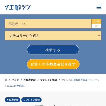
お近くの不動産会社を探す
and
or
カテゴリーから選ぶ
不動産売却
任意売却
空き家
お近くの不動産会社を探す
相続について
不動産投資
ブログ
不動産売却
マンション売却
マンション買取は売却よりもメリッ
トがあるのか解説！
戸建売却
マンション売却
不動産売却
マンション売却