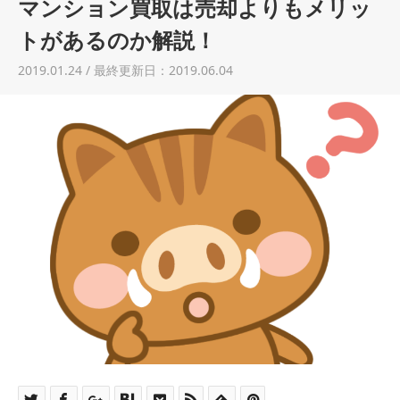
マンション買取は売却よりもメリッ
土地売却
トがあるのか解説！
税金について
2019.01.24 / 最終更新日：2019.06.04
イエジンくんの紹介
運営会社
運営会社
利用規約について
掲載受付窓口はこちら