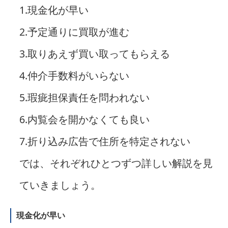
1.現金化が早い
2.予定通りに買取が進む
3.取りあえず買い取ってもらえる
4.仲介手数料がいらない
5.瑕疵担保責任を問われない
6.内覧会を開かなくても良い
7.折り込み広告で住所を特定されない
では、それぞれひとつずつ詳しい解説を見
ていきましょう。
現金化が早い