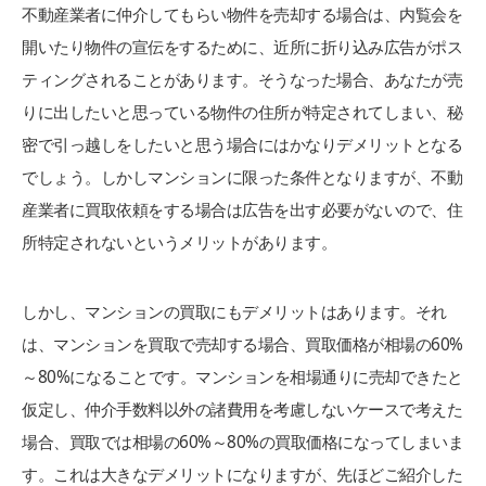
不動産業者に仲介してもらい物件を売却する場合は、内覧会を
開いたり物件の宣伝をするために、近所に折り込み広告がポス
ティングされることがあります。そうなった場合、あなたが売
りに出したいと思っている物件の住所が特定されてしまい、秘
密で引っ越しをしたいと思う場合にはかなりデメリットとなる
でしょう。しかしマンションに限った条件となりますが、不動
産業者に買取依頼をする場合は広告を出す必要がないので、住
所特定されないというメリットがあります。
しかし、マンションの買取にもデメリットはあります。それ
は、マンションを買取で売却する場合、買取価格が相場の60%
～80%になることです。マンションを相場通りに売却できたと
仮定し、仲介手数料以外の諸費用を考慮しないケースで考えた
場合、買取では相場の60%～80%の買取価格になってしまいま
す。これは大きなデメリットになりますが、先ほどご紹介した