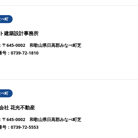
なべ町
ト建築設計事務所
：
〒645-0002 和歌山県日高郡みなべ町芝
番号：
0739-72-1810
なべ町
会社 花光不動産
：
〒645-0002 和歌山県日高郡みなべ町芝
番号：
0739-72-5553