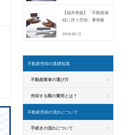
【福井県版】「不動産相
続に伴う売却」事例集
2026.06.12
不動産売却の基礎知識
不動産業者の選び方
売却する際の費用とは？
不動産売却の流れについて
手続きの流れについて