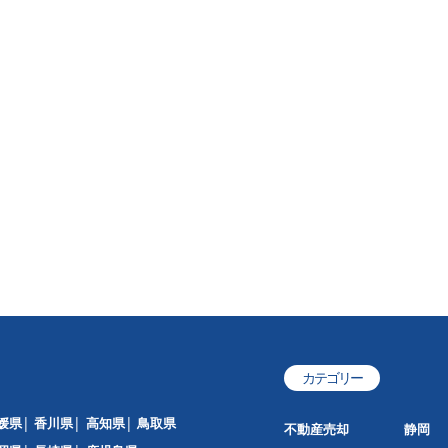
カテゴリー
媛県
香川県
高知県
鳥取県
不動産売却
静岡