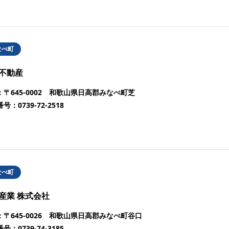
なべ町
不動産
：
〒645-0002 和歌山県日高郡みなべ町芝
番号：
0739-72-2518
なべ町
産業 株式会社
：
〒645-0026 和歌山県日高郡みなべ町谷口
番号：
0739-74-3185