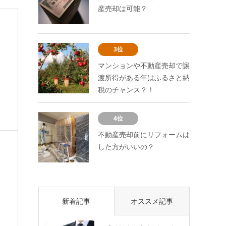
産売却は可能？
3位
マンションや不動産売却で譲
渡所得がある年はふるさと納
税のチャンス？！
4位
不動産売却前にリフォームは
した方がいいの？
新着記事
オススメ記事