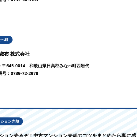
なべ町
織布 株式会社
：
〒645-0014 和歌山県日高郡みなべ町西岩代
番号：
0739-72-2978
ンション売却
ション売るぞ！中古マンション売却のコツをまとめたら妻に感