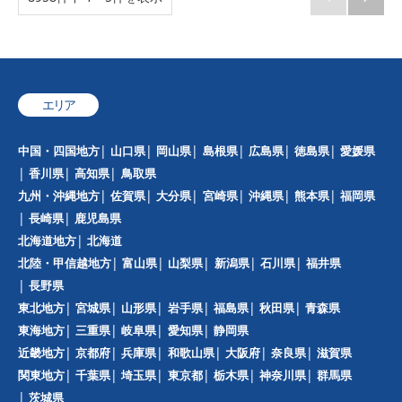
エリア
中国・四国地方
山口県
岡山県
島根県
広島県
徳島県
愛媛県
香川県
高知県
鳥取県
九州・沖縄地方
佐賀県
大分県
宮崎県
沖縄県
熊本県
福岡県
長崎県
鹿児島県
北海道地方
北海道
北陸・甲信越地方
富山県
山梨県
新潟県
石川県
福井県
長野県
東北地方
宮城県
山形県
岩手県
福島県
秋田県
青森県
東海地方
三重県
岐阜県
愛知県
静岡県
近畿地方
京都府
兵庫県
和歌山県
大阪府
奈良県
滋賀県
関東地方
千葉県
埼玉県
東京都
栃木県
神奈川県
群馬県
茨城県