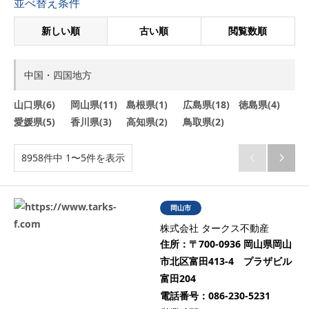
並べ替え条件
新しい順
古い順
閲覧数順
中国・四国地方
山口県(6)
岡山県(11)
島根県(1)
広島県(18)
徳島県(4)
愛媛県(5)
香川県(3)
高知県(2)
鳥取県(2)
8958件中 1〜5件を表示


岡山市
株式会社 タークス不動産
住所：
〒700-0936 岡山県岡山
市北区富田413-4 プラザビル
富田204
電話番号：
086-230-5231