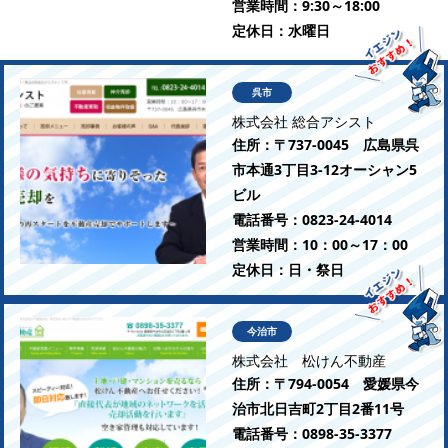
営業時間：
9:30～18:00
定休日：
水曜日
呉市
株式会社 総合アシスト
住所：
〒737-0045 広島県呉
市本通3丁目3-12オーシャン5
ビル
電話番号：
0823-24-4014
営業時間：
10：00～17：00
定休日：
日・祭日
今治市
株式会社 松けん不動産
住所：
〒794-0054 愛媛県今
治市北日吉町2丁目2番11号
電話番号：
0898-35-3377