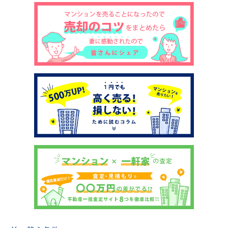
土地売却
税金について
イエジンくんの紹介
運営会社
運営会社
利用規約について
掲載受付窓口はこちら