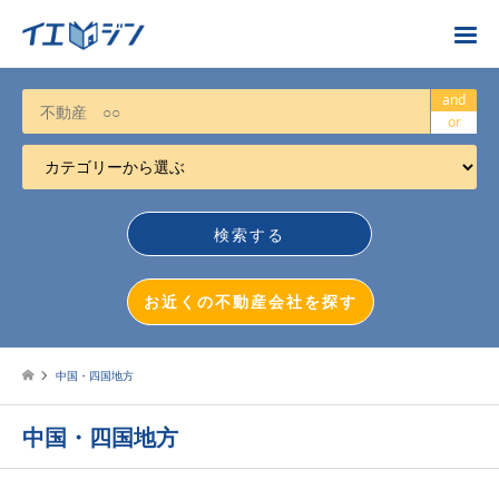
お近くの不動産会社を探す
and
or
カテゴリーから選ぶ
不動産売却
任意売却
空き家
お近くの不動産会社を探す
相続について
不動産投資
中国・四国地方
戸建売却
中国・四国地方
マンション売却