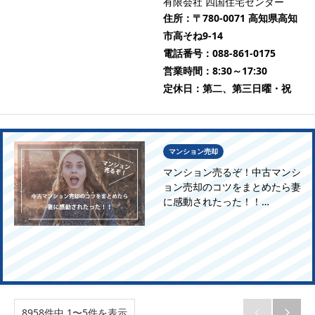
有限会社 四国住宅センター
住所：
〒780-0071 高知県高知
市高そね9-14
電話番号：
088-861-0175
営業時間：
8:30～17:30
定休日：
第二、第三日曜・祝
マンション売却
マンション売るぞ！中古マンシ
ョン売却のコツをまとめたら妻
に感動されたった！！…
8958件中 1〜5件を表示

