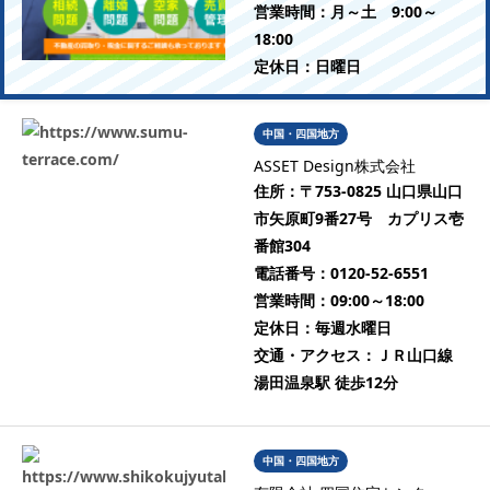
営業時間：
月～土 9:00～
18:00
定休日：
日曜日
中国・四国地方
ASSET Design株式会社
住所：
〒753-0825 山口県山口
市矢原町9番27号 カプリス壱
番館304
電話番号：
0120-52-6551
営業時間：
09:00～18:00
定休日：
毎週水曜日
交通・アクセス：
ＪＲ山口線
湯田温泉駅 徒歩12分
中国・四国地方