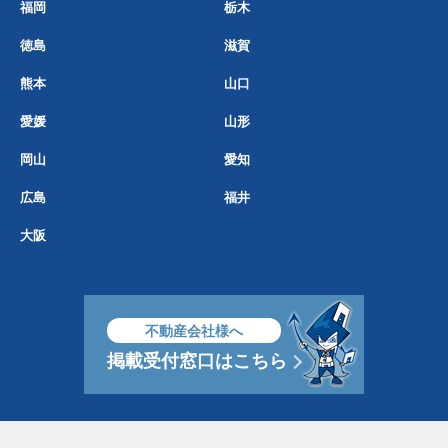
福岡
栃木
徳島
滋賀
熊本
山口
愛媛
山形
岡山
愛知
広島
福井
大阪
不動産会社様へ
掲載受付窓口はこちら