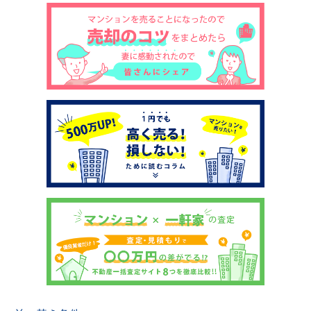
土地売却
税金について
イエジンくんの紹介
運営会社
運営会社
利用規約について
掲載受付窓口はこちら