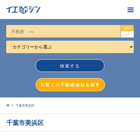
お近くの不動産会社を探す
and
or
カテゴリーから選ぶ
不動産売却
任意売却
空き家
お近くの不動産会社を探す
相続について
不動産投資
千葉市美浜区
戸建売却
千葉市美浜区
マンション売却