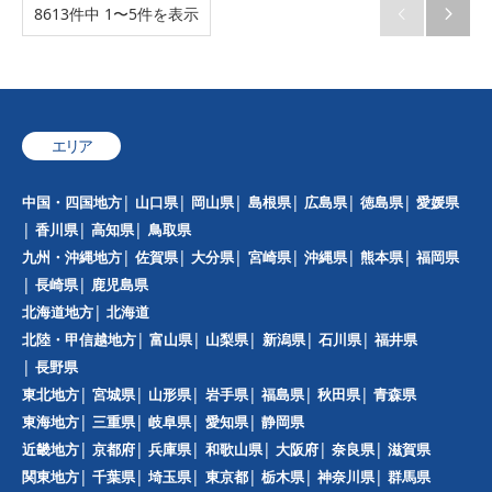
8613件中 1〜5件を表示


エリア
中国・四国地方
山口県
岡山県
島根県
広島県
徳島県
愛媛県
香川県
高知県
鳥取県
九州・沖縄地方
佐賀県
大分県
宮崎県
沖縄県
熊本県
福岡県
長崎県
鹿児島県
北海道地方
北海道
北陸・甲信越地方
富山県
山梨県
新潟県
石川県
福井県
長野県
東北地方
宮城県
山形県
岩手県
福島県
秋田県
青森県
東海地方
三重県
岐阜県
愛知県
静岡県
近畿地方
京都府
兵庫県
和歌山県
大阪府
奈良県
滋賀県
関東地方
千葉県
埼玉県
東京都
栃木県
神奈川県
群馬県