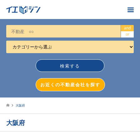
お近くの不動産会社を探す
and
or
カテゴリーから選ぶ
不動産売却
任意売却
空き家
お近くの不動産会社を探す
相続について
不動産投資
大阪府
戸建売却
大阪府
マンション売却