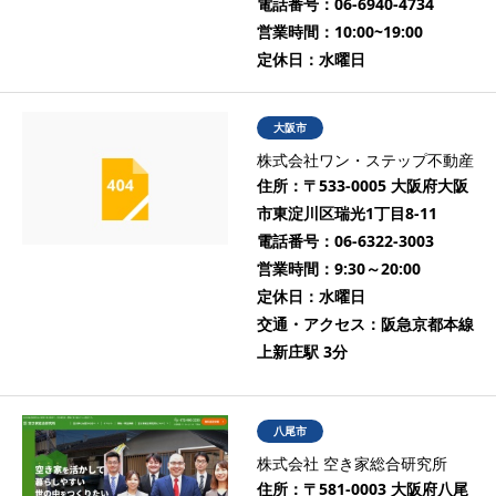
電話番号：
06-6940-4734
営業時間：
10:00~19:00
定休日：
水曜日
大阪市
株式会社ワン・ステップ不動産
住所：
〒533-0005 大阪府大阪
市東淀川区瑞光1丁目8-11
電話番号：
06-6322-3003
営業時間：
9:30～20:00
定休日：
水曜日
交通・アクセス：
阪急京都本線
上新庄駅 3分
八尾市
株式会社 空き家総合研究所
住所：
〒581-0003 大阪府八尾