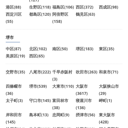
港区(88)
生野区(118)
福島区(106)
西区(372)
西成区(98)
西淀川区
都島区(120)
阿倍野区
鶴見区(63)
(55)
(158)
堺市
中区(87)
北区(102)
南区(50)
堺区(183)
東区(35)
美原区(19)
西区(65)
交野市(35)
八尾市(222)
千早赤阪村
吹田市(263)
和泉市(71)
(3)
四條畷市
堺市(539)
大東市(110)
大阪市
大阪狭山市
(36)
(3617)
(29)
太子町(3)
守口市(145)
富田林市
寝屋川市
岬町(1)
(38)
(136)
岸和田市
島本町(13)
忠岡町(9)
摂津市(56)
東大阪市
(145)
(428)