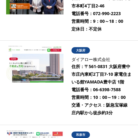
市本町4丁目2-46
電話番号：
072-990-2223
営業時間：
9：00～18：00
定休日：
不定休
大阪府
ダイアロー株式会社
住所：
〒561-0831 大阪府豊中
市庄内東町2丁目7-10 家電住ま
いる館YAMADA豊中店 1階
電話番号：
06-6398-7588
営業時間：
10：00～19：00
交通・アクセス：
阪急宝塚線
庄内駅から徒歩約3分
和泉市