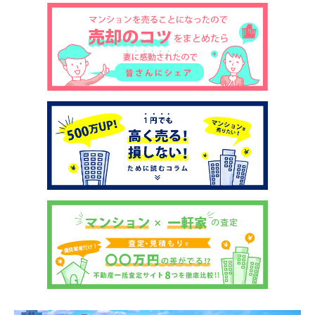
土地売却
税金について
イエジンくんの紹介
運営会社
運営会社
利用規約について
掲載受付窓口はこちら