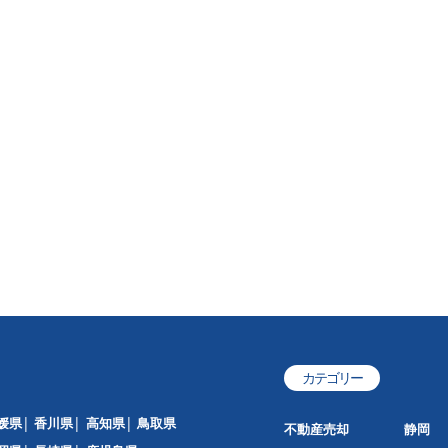
カテゴリー
媛県
香川県
高知県
鳥取県
不動産売却
静岡