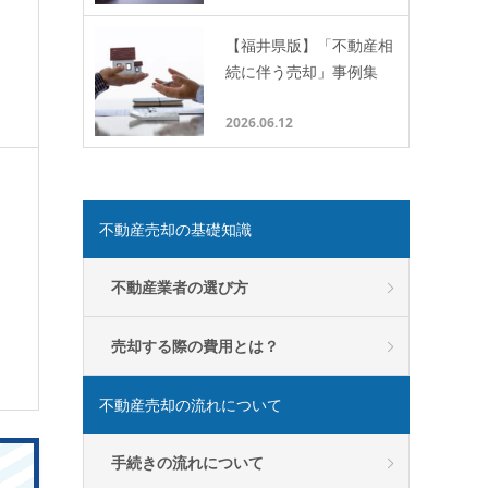
【福井県版】「不動産相
続に伴う売却」事例集
2026.06.12
不動産売却の基礎知識
不動産業者の選び方
売却する際の費用とは？
不動産売却の流れについて
手続きの流れについて