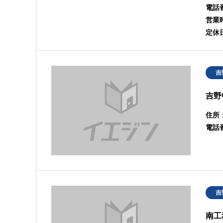
電話
営業
定休
吉
吉野
住所
電話
吉
南工