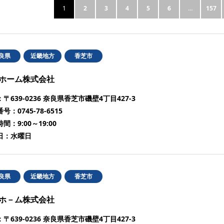
1
2
3
4
5
6
…
157
良県
近畿地方
香芝市
ホーム株式会社
：
〒639-0236 奈良県香芝市磯壁4丁目427-3
番号：
0745-78-6515
時間：
9:00～19:00
日：
水曜日
良県
近畿地方
香芝市
ホ－ム株式会社
：
〒639-0236 奈良県香芝市磯壁4丁目427-3