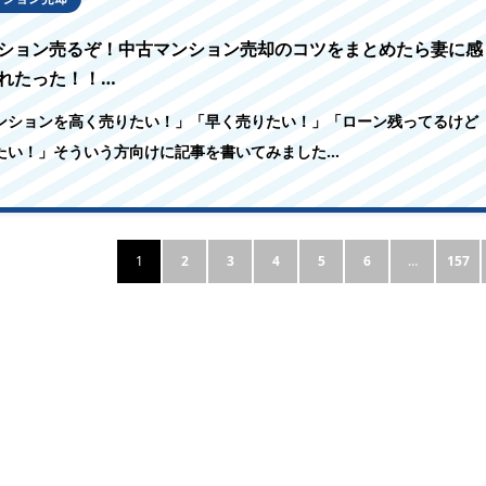
ション売るぞ！中古マンション売却のコツをまとめたら妻に感
れたった！！…
ンションを高く売りたい！」「早く売りたい！」「ローン残ってるけど
たい！」そういう方向けに記事を書いてみました…
1
2
3
4
5
6
…
157