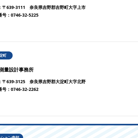
：
〒639-3111 奈良県吉野郡吉野町大字上市
番号：
0746-32-5225
淀町
測量設計事務所
：
〒639-3125 奈良県吉野郡大淀町大字北野
番号：
0746-32-2262
ンション売却