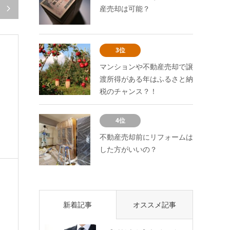
産売却は可能？

3位
マンションや不動産売却で譲
渡所得がある年はふるさと納
税のチャンス？！
4位
不動産売却前にリフォームは
した方がいいの？
新着記事
オススメ記事