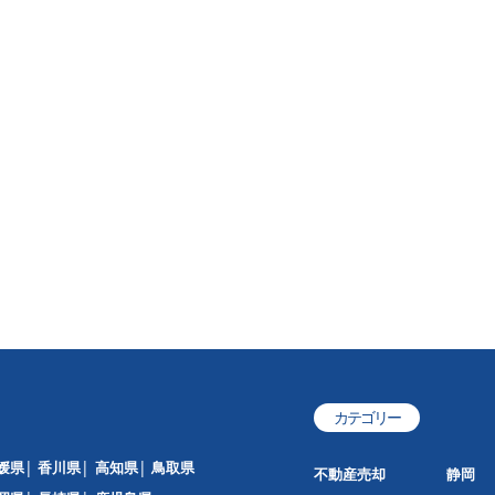
カテゴリー
媛県
香川県
高知県
鳥取県
不動産売却
静岡