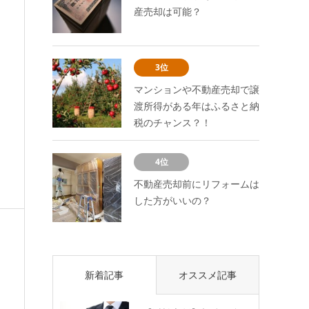
産売却は可能？
3位
マンションや不動産売却で譲
渡所得がある年はふるさと納
税のチャンス？！
4位
不動産売却前にリフォームは
した方がいいの？
新着記事
オススメ記事