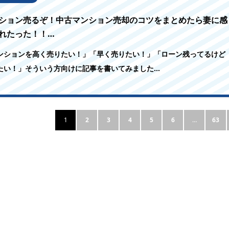
ション売るぞ！中古マンション売却のコツをまとめたら妻に感
れたった！！…
ンションを高く売りたい！」「早く売りたい！」「ローン残ってるけど
たい！」そういう方向けに記事を書いてみました…
1
2
3
4
5
6
…
63