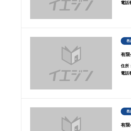
電話
邑
有限
住所
電話
邑
有限