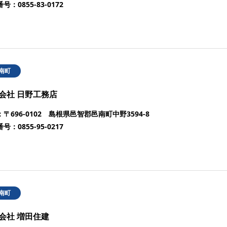
番号：
0855-83-0172
南町
会社 日野工務店
：
〒696-0102 島根県邑智郡邑南町中野3594-8
番号：
0855-95-0217
南町
会社 増田住建