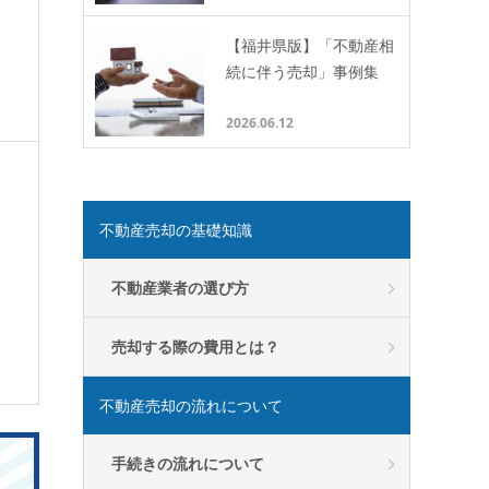
【福井県版】「不動産相
続に伴う売却」事例集
2026.06.12
不動産売却の基礎知識
不動産業者の選び方
売却する際の費用とは？
不動産売却の流れについて
手続きの流れについて