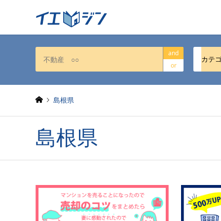
and
カテ
or
島根県
島根県