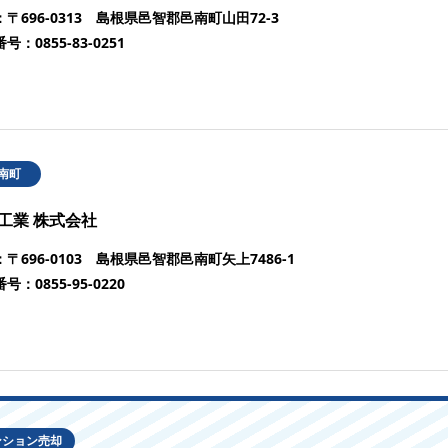
：
〒696-0313 島根県邑智郡邑南町山田72-3
番号：
0855-83-0251
南町
工業 株式会社
：
〒696-0103 島根県邑智郡邑南町矢上7486-1
番号：
0855-95-0220
ンション売却