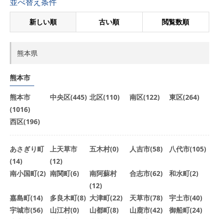
並べ替え条件
新しい順
古い順
閲覧数順
熊本県
熊本市
熊本市
中央区(445)
北区(110)
南区(122)
東区(264)
(1016)
西区(196)
あさぎり町
上天草市
五木村(0)
人吉市(58)
八代市(105)
(14)
(12)
南小国町(2)
南関町(6)
南阿蘇村
合志市(62)
和水町(2)
(12)
嘉島町(14)
多良木町(8)
大津町(22)
天草市(78)
宇土市(40)
宇城市(56)
山江村(0)
山都町(8)
山鹿市(42)
御船町(24)