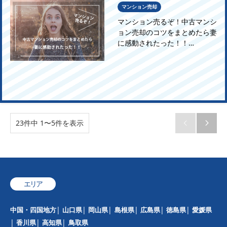
マンション売却
マンション売るぞ！中古マンシ
ョン売却のコツをまとめたら妻
に感動されたった！！…
23件中 1〜5件を表示


エリア
中国・四国地方
山口県
岡山県
島根県
広島県
徳島県
愛媛県
香川県
高知県
鳥取県