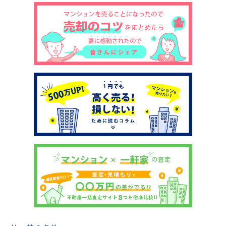
土地売却
税金について
イエジンくんの紹介
運営会社
運営会社
利用規約について
掲載受付窓口はこちら