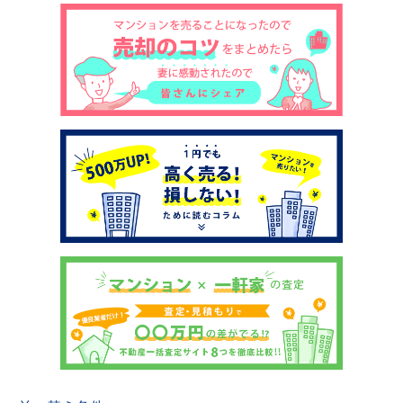
土地売却
税金について
イエジンくんの紹介
運営会社
運営会社
利用規約について
掲載受付窓口はこちら