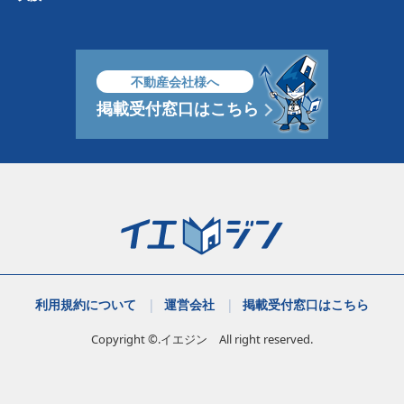
不動産会社様へ
掲載受付窓口はこちら
利用規約について
運営会社
掲載受付窓口はこちら
Copyright ©.イエジン All right reserved.