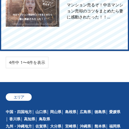
マンション売るぞ！中古マンシ
ョン売却のコツをまとめたら妻
に感動されたった！！…
4件中 1〜4件を表示
エリア
中国・四国地方
山口県
岡山県
島根県
広島県
徳島県
愛媛県
香川県
高知県
鳥取県
九州・沖縄地方
佐賀県
大分県
宮崎県
沖縄県
熊本県
福岡県