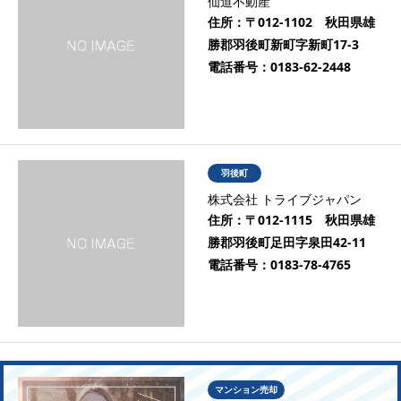
仙道不動産
住所：
〒012-1102 秋田県雄
勝郡羽後町新町字新町17-3
電話番号：
0183-62-2448
羽後町
株式会社 トライブジャパン
住所：
〒012-1115 秋田県雄
勝郡羽後町足田字泉田42-11
電話番号：
0183-78-4765
マンション売却