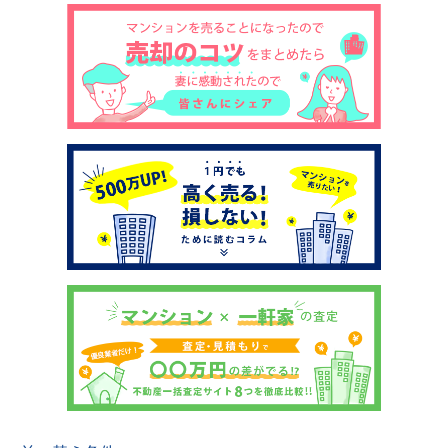
土地売却
税金について
イエジンくんの紹介
運営会社
運営会社
利用規約について
掲載受付窓口はこちら