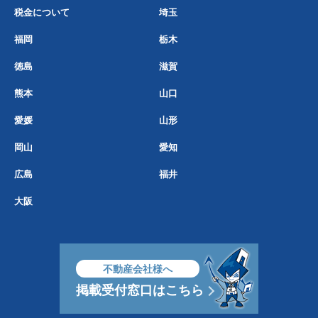
税金について
埼玉
福岡
栃木
徳島
滋賀
熊本
山口
愛媛
山形
岡山
愛知
広島
福井
大阪
不動産会社様へ
掲載受付窓口はこちら