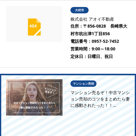
大村市
株式会社 アオイ不動産
住所：
〒856-0828 長崎県大
村市杭出津1丁目856
電話番号：
0957-52-7452
営業時間：
9:00～18:00
定休日：
日曜日、祝日
マンション売却
マンション売るぞ！中古マンシ
ョン売却のコツをまとめたら妻
に感動されたった！！…