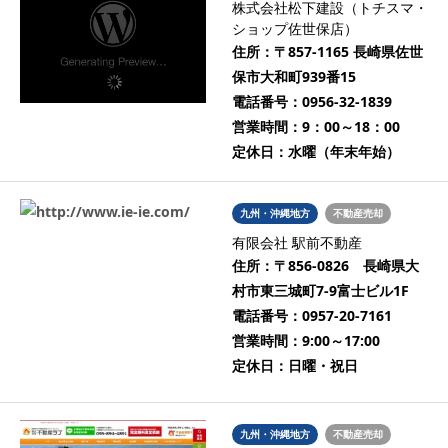
株式会社松下建設（トチスマ・
ショップ佐世保店）
住所：
〒857-1165 長崎県佐世
保市大和町939番15
電話番号：
0956-32-1839
営業時間：
9：00～18：00
定休日：
水曜（年末年始）
九州・沖縄地方
不動産売却
有限会社 駅前不動産
住所：
〒856-0826 長崎県大
村市東三城町7-9富士ビル1F
電話番号：
0957-20-7161
営業時間：
9:00～17:00
定休日：
日曜・祝日
九州・沖縄地方
不動産売却