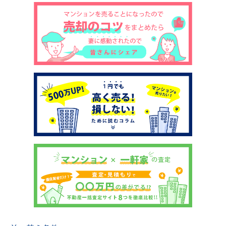
土地売却
税金について
イエジンくんの紹介
運営会社
運営会社
利用規約について
掲載受付窓口はこちら