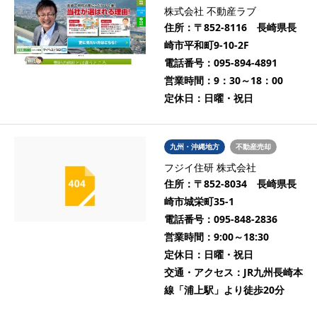
株式会社 不動産ラブ
住所：
〒852-8116 長崎県長
崎市平和町9-10-2F
電話番号：
095-894-4891
営業時間：
9：30～18：00
定休日：
日曜・祝日
九州・沖縄地方
不動産売却
フジイ住研 株式会社
住所：
〒852-8034 長崎県長
崎市城栄町35-1
電話番号：
095-848-2836
営業時間：
9:00～18:30
定休日：
日曜・祝日
交通・アクセス：
JR九州長崎本
線「浦上駅」より徒歩20分