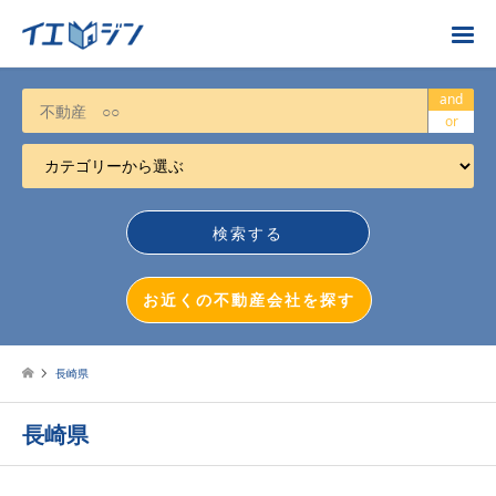
お近くの不動産会社を探す
and
or
カテゴリーから選ぶ
不動産売却
任意売却
空き家
お近くの不動産会社を探す
相続について
不動産投資
長崎県
戸建売却
長崎県
マンション売却