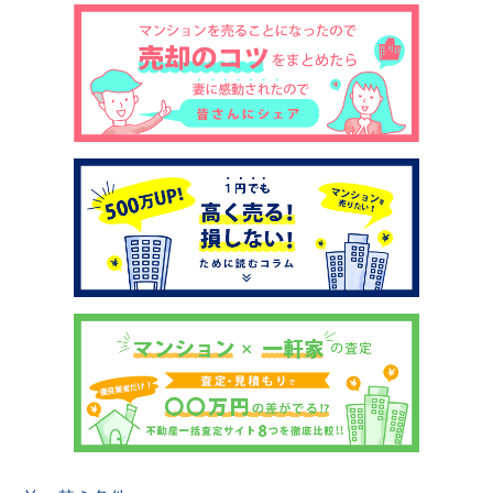
土地売却
税金について
イエジンくんの紹介
運営会社
運営会社
利用規約について
掲載受付窓口はこちら