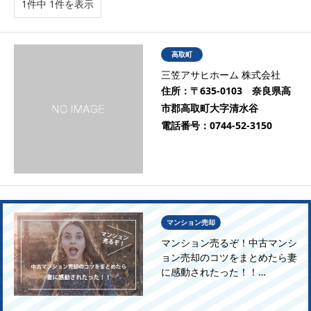
1件中 1件を表示
高取町
三笠アサヒホーム 株式会社
住所：
〒635-0103 奈良県高
市郡高取町大字清水谷
電話番号：
0744-52-3150
マンション売却
マンション売るぞ！中古マンシ
ョン売却のコツをまとめたら妻
に感動されたった！！…