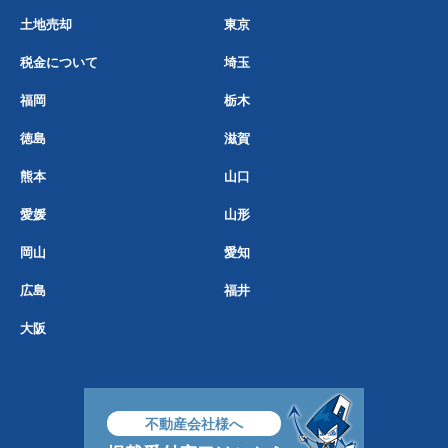
土地売却
東京
税金について
埼玉
福岡
栃木
徳島
滋賀
熊本
山口
愛媛
山形
岡山
愛知
広島
福井
大阪
不動産会社様へ