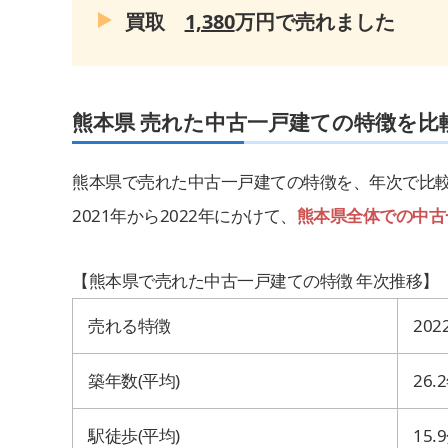
買取
1,380
万円で売れました
熊本県
売れた中古一戸建ての特徴を比
熊本県で売れた中古一戸建ての特徴を、年次で比
2021年から2022年にかけて、
熊本県全体での中古
【熊本県で売れた中古一戸建ての特徴 年次推移】
売れる特徴
202
築年数
(
平均
)
26.2
駅徒歩
(
平均
)
15.9