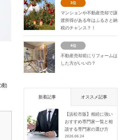
3位
マンションや不動産売却で譲
渡所得がある年はふるさと納
税のチャンス？！
4位
不動産売却前にリフォームは
した方がいいの？
の動
新着記事
オススメ記事
【浜松市版】相続に強い
おすすめ専門家一覧と相
談する専門家の選び方
2026.06.24