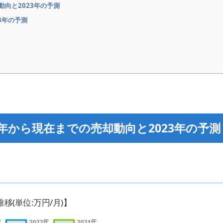
動向と2023年の予測
3年の予測
年から現在までの売却動向と2023年の予測
(単位:万円/月)】