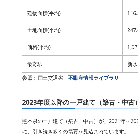
建物面積
(
平均
)
116.
土地面積
(
平均
)
247.
価格
(
平均
)
1,97
最寄駅
新水
参照：国土交通省
不動産情報ライブラリ
2023
年度以降の一戸建て（築古・中古
熊本県の一戸建て（築古・中古）が、2021年～2
に、引き続き多くの需要が見込まれています。