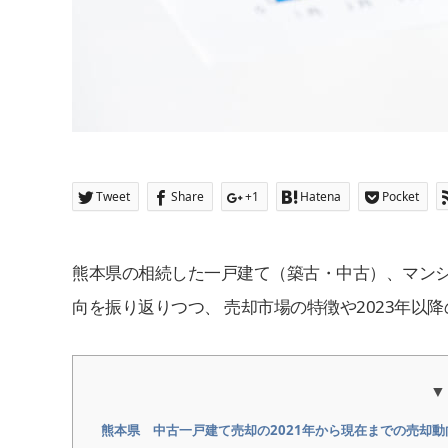
Tweet
Share
+1
Hatena
Pocket
熊本県の相続した一戸建て（築古・中古）、マンシ
向を振り返りつつ、 売却市場の特徴や2023年以
熊本県 中古一戸建て売却の2021年から現在までの売却動向