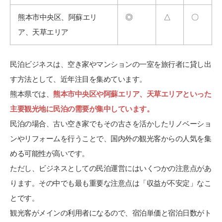
熊本市中央区、阿蘇エリ
◎
△
〇
ア、天草エリア
民泊ビジネスは、空き家やマンションの一室を旅行者に貸し出
す方法として、近年注目を集めています。
熊本県では、
熊本市中央区や阿蘇エリア、天草エリアといった
主要観光地に民泊の需要が集中しています。
民泊の場合、古い空き家でもその古さを活かしたリノベーショ
ンやリフォームを行うことで、国内外の観光客からの人気を集
める可能性が高いです。
ただし、ビジネスとしての民泊運営にはいくつかの注意点があ
ります。その中でも最も重要な注意点は「収益が不安定」なこ
とです。
観光客がメインの利用者になるので、宿泊単価と宿泊日数がト