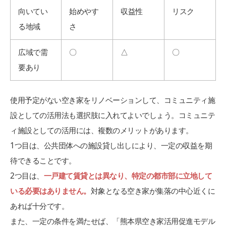
向いてい
始めやす
収益性
リスク
る地域
さ
広域で需
〇
△
〇
要あり
使用予定がない空き家をリノベーションして、コミュニティ施
設としての活用法も選択肢に入れてよいでしょう。コミュニテ
ィ施設としての活用には、複数のメリットがあります。
1つ目は、公共団体への施設貸し出しにより、一定の収益を期
待できることです。
2つ目は、
一戸建て賃貸とは異なり、特定の都市部に立地して
いる必要はありません。
対象となる空き家が集落の中心近くに
あれば十分です。
また、一定の条件を満たせば、「熊本県空き家活用促進モデル