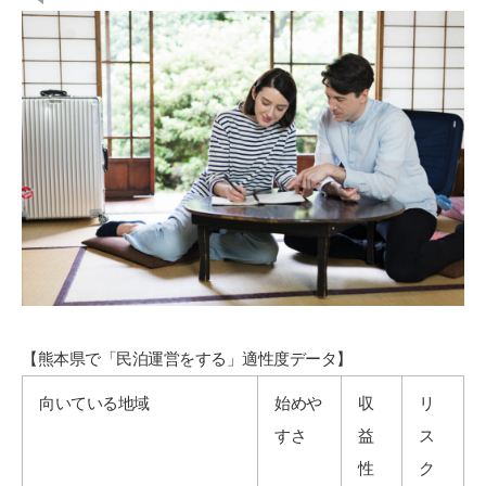
【熊本県で「民泊運営をする」適性度データ】
向いている地域
始めや
収
リ
すさ
益
ス
性
ク