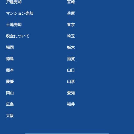
戸建売却
宮崎
マンション売却
兵庫
土地売却
東京
税金について
埼玉
福岡
栃木
徳島
滋賀
熊本
山口
愛媛
山形
岡山
愛知
広島
福井
大阪