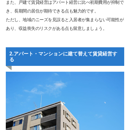
また、戸建て賃貸経営はアパート経営に比べ初期費用が抑制で
き、長期間の居住が期待できる点も魅力的です。
ただし、地域のニーズを見誤ると入居者が集まらない可能性が
あり、収益喪失のリスクがある点も留意しましょう。
2.
アパート・マンションに建て替えて賃貸経営す
る