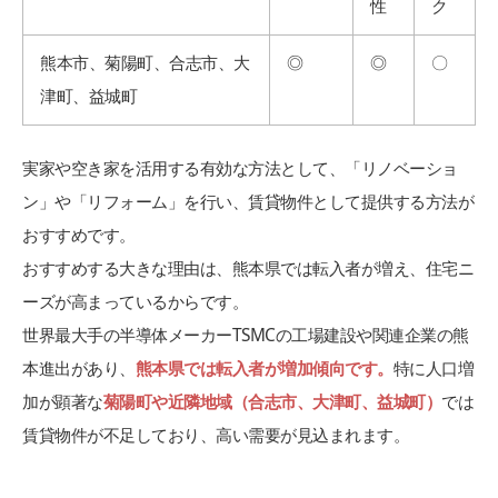
性
ク
熊本市、菊陽町、合志市、大
◎
◎
〇
津町、益城町
実家や空き家を活用する有効な方法として、「リノベーショ
ン」や「リフォーム」を行い、賃貸物件として提供する方法が
おすすめです。
おすすめする大きな理由は、熊本県では転入者が増え、住宅ニ
ーズが高まっているからです。
世界最大手の半導体メーカーTSMCの工場建設や関連企業の熊
本進出があり、
熊本県では転入者が増加傾向です。
特に人口増
加が顕著な
菊陽町や近隣地域（合志市、大津町、益城町）
では
賃貸物件が不足しており、高い需要が見込まれます。