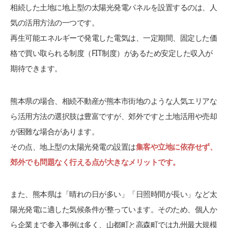
相続した土地に地上型の太陽光発電パネルを設置するのは、人
気の活用方法の一つです。
再生可能エネルギーで発電した電気は、一定期間、固定した価
格で買い取られる制度（FIT制度）があるため安定した収入が
期待できます。
熊本県の場合、相続不動産が熊本市街地のような人気エリアな
ら活用方法の選択肢は豊富ですが、郊外ですと土地活用や売却
が困難な場合があります。
その点、地上型の太陽光発電の設置は
集客や立地に依存せず、
郊外でも問題なく行える点が大きなメリットです。
また、熊本県は「晴れの日が多い」「日照時間が長い」など太
陽光発電に適した気候条件が整っています。そのため、個人か
ら企業まで参入事例は多く、山都町と高森町では九州最大規模