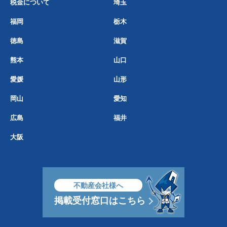
税金について
埼玉
福岡
栃木
徳島
滋賀
熊本
山口
愛媛
山形
岡山
愛知
広島
福井
大阪
不動産会社様へ
掲載受付窓口はこちら