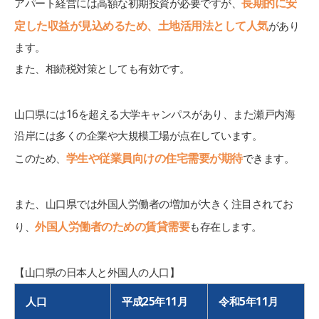
長期的に安
アパート経営には高額な初期投資が必要ですが、
定した収益が見込めるため、土地活用法として人気
があり
ます。
また、相続税対策としても有効です。
山口県には16を超える大学キャンパスがあり、また瀬戸内海
沿岸には多くの企業や大規模工場が点在しています。
学生や従業員向けの住宅需要が期待
このため、
できます。
また、山口県では外国人労働者の増加が大きく注目されてお
外国人労働者のための賃貸需要
り、
も存在します。
【山口県の日本人と外国人の人口】
人口
平成25年11月
令和5年11月