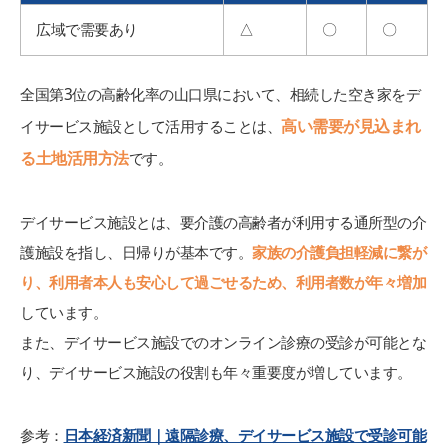
広域で需要あり
△
〇
〇
全国第3位の高齢化率の山口県において、相続した空き家をデ
高い需要が見込まれ
イサービス施設として活用することは、
る土地活用方法
です。
デイサービス施設とは、要介護の高齢者が利用する通所型の介
護施設を指し、日帰りが基本です。
家族の介護負担軽減に繋が
り、利用者本人も安心して過ごせるため、利用者数が年々増加
しています。
また、デイサービス施設でのオンライン診療の受診が可能とな
り、デイサービス施設の役割も年々重要度が増しています。
参考：
日本経済新聞｜遠隔診療、デイサービス施設で受診可能