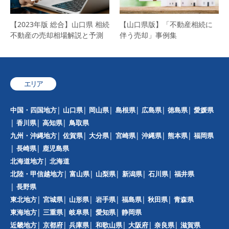
【2023年版 総合】山口県 相続
【山口県版】「不動産相続に
不動産の売却相場解説と予測
伴う売却」事例集
エリア
中国・四国地方
山口県
岡山県
島根県
広島県
徳島県
愛媛県
香川県
高知県
鳥取県
九州・沖縄地方
佐賀県
大分県
宮崎県
沖縄県
熊本県
福岡県
長崎県
鹿児島県
北海道地方
北海道
北陸・甲信越地方
富山県
山梨県
新潟県
石川県
福井県
長野県
東北地方
宮城県
山形県
岩手県
福島県
秋田県
青森県
東海地方
三重県
岐阜県
愛知県
静岡県
近畿地方
京都府
兵庫県
和歌山県
大阪府
奈良県
滋賀県