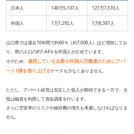
日本人
140万5,107人
127万7,510人
外国人
1万1,292人
1万8,387人
山口県では過去10年間で約60％（約7,000人）ほど増加してお
り、県の人口の約1.44％を外国人が占めています。
雇用している企業が外国人労働者のためにアパ
そのため、
ート1棟を借り上げる
ケースも少なくありません。
ただし、アパート経営は安定した収入が期待できる一方で、大
抵は融資を利用して資金調達を行います。
さらに空室率のリスクや維持費の増大も考慮しなければなりま
せん。