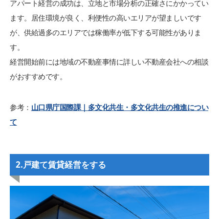
アパート経営の成功は、立地と市場分析の正確さにかかってい
ます。居住環境が良く、利便性の高いエリアが望ましいです
が、供給過多のエリアでは稼働率が低下する可能性がありま
す。
経営開始前には地域の不動産事情に詳しい不動産会社への相談
がおすすめです。
参考：
山口県庁国際課｜多文化共生・多文化共生の推進につい
て
2.戸建て賃貸経営をする