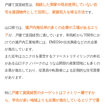
相続した実家や現在使用していない住
戸建て賃貸経営は、
宅を賃貸物件として活用し、家賃収入を得る方法
です。
瀬戸内海沿岸の多くの企業や工場があるエリ
山口県では、
ア
が、戸建て賃貸経営に適しています。和気町から下関市にか
けての瀬戸内工業地帯には、ENEOSや出光興産などの大企業
が進出しています。
また近年はユニクロを運営するファーストリテイリングの本社
がある山口テクノパークのような山間部の産業団地にも多くの
企業が進出しており、従業員や転勤者による定期的な住宅需要
があります。
戸建て賃貸経営のターゲットはファミリー層ですか
特に
ら、学生が多い地域よりも企業が進出しているエリアで運