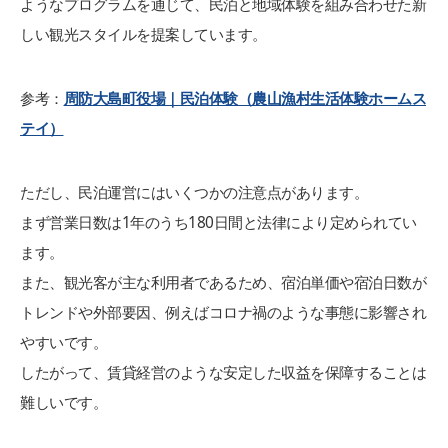
ようなプログラムを通じて、民泊と地域体験を組み合わせた新
しい観光スタイルを提案しています。
参考：
周防大島町役場｜民泊体験（農山漁村生活体験ホームス
テイ）
ただし、民泊運営にはいくつかの注意点があります。
まず営業日数は1年のうち180日間と法律により定められてい
ます。
また、観光客が主な利用者であるため、宿泊単価や宿泊日数が
トレンドや外部要因、例えばコロナ禍のような事態に影響され
やすいです。
したがって、賃貸経営のような安定した収益を保障することは
難しいです。