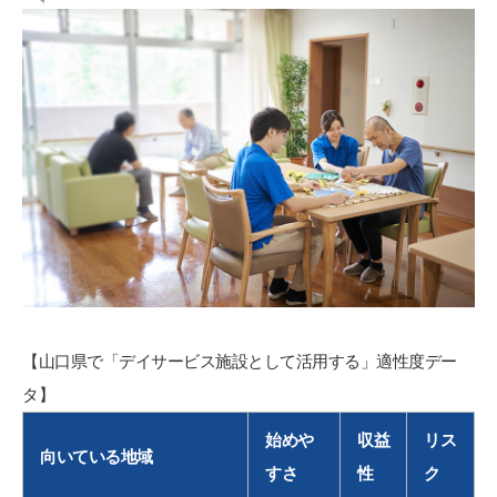
【山口県で「デイサービス施設として活用する」適性度デー
タ】
始めや
収益
リス
向いている地域
すさ
性
ク