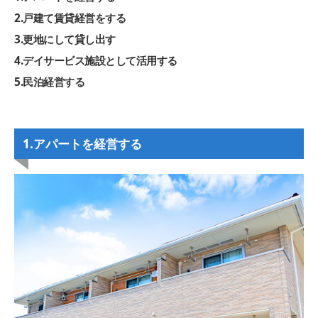
2
.
戸建て賃貸経営をする
3
.
更地にして貸し出す
4
.
デイサービス施設として活用する
5
.
民泊経営する
1.アパートを経営する