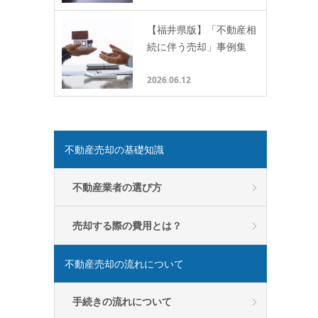
【福井県版】「不動産相
続に伴う売却」事例集
2026.06.12
不動産売却の基礎知識
不動産業者の選び方
売却する際の費用とは？
不動産売却の流れについて
手続きの流れについて