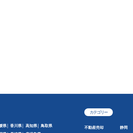
カテゴリー
媛県
香川県
高知県
鳥取県
不動産売却
静岡