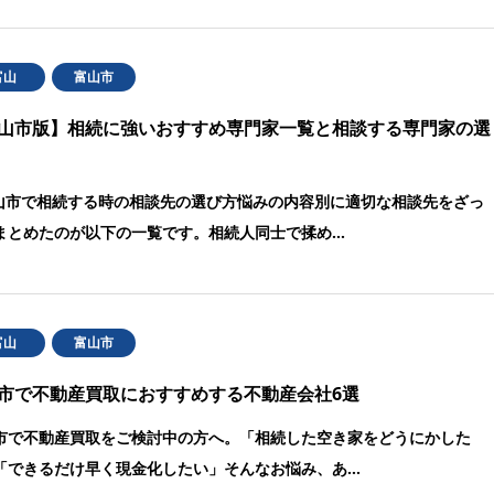
富山
富山市
山市版】相続に強いおすすめ専門家一覧と相談する専門家の選
富山市で相続する時の相談先の選び方悩みの内容別に適切な相談先をざっ
まとめたのが以下の一覧です。相続人同士で揉め…
富山
富山市
市で不動産買取におすすめする不動産会社6選
市で不動産買取をご検討中の方へ。「相続した空き家をどうにかした
「できるだけ早く現金化したい」そんなお悩み、あ…