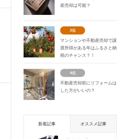
産売却は可能？
3位
マンションや不動産売却で譲
渡所得がある年はふるさと納
税のチャンス？！
4位
不動産売却前にリフォームは
した方がいいの？
新着記事
オススメ記事