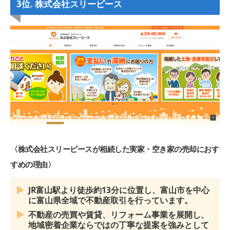
3位. 株式会社スリーピース
〈株式会社スリーピースが相続した実家・空き家の売却におす
すめの理由〉
JR富山駅より徒歩約13分に位置し、富山市を中心
に富山県全域で不動産取引を行っています。
不動産の売買や賃貸、リフォーム事業を展開し、
地域密着企業ならではの丁寧な提案を強みとして