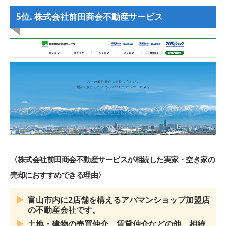
5位. 株式会社前田商会不動産サービス
〈株式会社前田商会不動産サービスが相続した実家・空き家の
売却におすすめできる理由〉
富山市内に2店舗を構えるアパマンショップ加盟店
の不動産会社です。
土地・建物の売買仲介、賃貸仲介などの他、相続