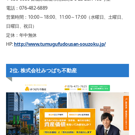
電話：076-482-6889
営業時間：10:00～18:00、11:00～17:00（水曜日、土曜日、
日曜日、祝日）
定休：年中無休
HP:
http://www.tumugufudousan-souzoku.jp/
2位. 株式会社みつばち不動産