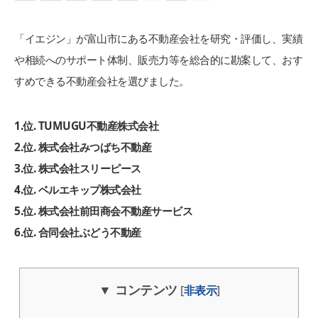
「イエジン」が富山市にある不動産会社を研究・評価し、実績
や相続へのサポート体制、販売力等を総合的に勘案して、おす
すめできる不動産会社を選びました。
1
.
位. TUMUGU不動産株式会社
2
.
位. 株式会社みつばち不動産
3
.
位. 株式会社スリーピース
4
.
位. ベルエキップ株式会社
5
.
位. 株式会社前田商会不動産サービス
6
.
位. 合同会社ぶどう不動産
コンテンツ
[
非表示
]