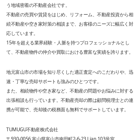
う地域密着の不動産会社です。
不動産の売買や賃貸をはじめ、リフォーム、不動産投資から相
続不動産や空き家対策の相談まで、お客様のニーズに幅広く対
応しています。
15年を超える業界経験・人脈を持つプロフェッショナルとし
て、不動産物件の仲介や買取における豊富な実績を誇ります。
地元富山市の市場を知り尽くした適正査定へのこだわりや、迅
速・丁寧な売却サポートも強みのひとつです。
また、相続物件や空き家など、不動産の問題やお悩みに対する
出張相談も行っています。不動産売却の際は顧問税理士との連
携が可能で、売却後の税務面も無料でサポートしています。
TUMUGU不動産株式会社
〒930-0056 富山県富山市南田町2-6-23 Lian 103号室