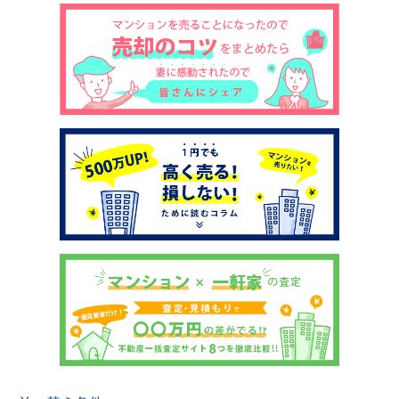
土地売却
税金について
イエジンくんの紹介
運営会社
運営会社
利用規約について
掲載受付窓口はこちら