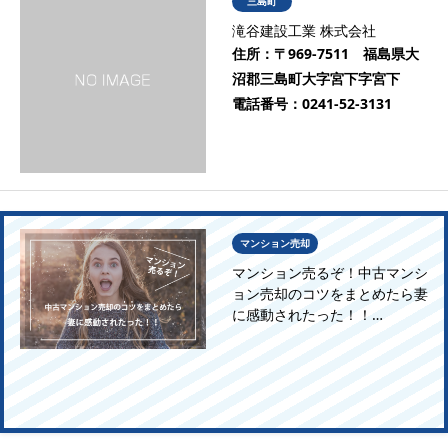
三島町
滝谷建設工業 株式会社
住所：
〒969-7511 福島県大
沼郡三島町大字宮下字宮下
電話番号：
0241-52-3131
マンション売却
マンション売るぞ！中古マンシ
ョン売却のコツをまとめたら妻
に感動されたった！！…