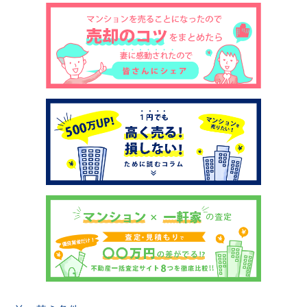
土地売却
税金について
イエジンくんの紹介
運営会社
運営会社
利用規約について
掲載受付窓口はこちら