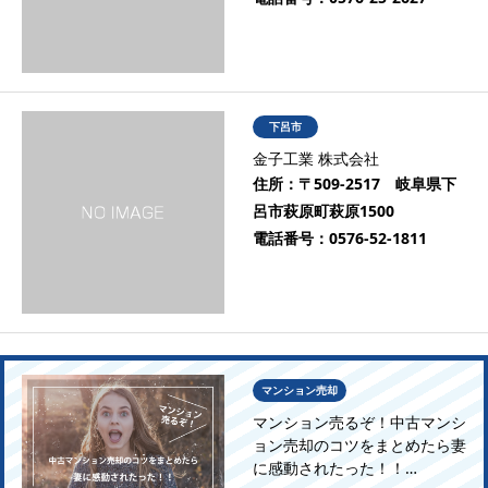
下呂市
金子工業 株式会社
住所：
〒509-2517 岐阜県下
呂市萩原町萩原1500
電話番号：
0576-52-1811
マンション売却
マンション売るぞ！中古マンシ
ョン売却のコツをまとめたら妻
に感動されたった！！…