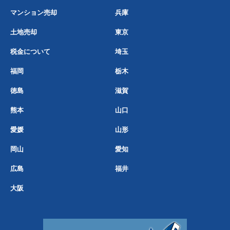
マンション売却
兵庫
土地売却
東京
税金について
埼玉
福岡
栃木
徳島
滋賀
熊本
山口
愛媛
山形
岡山
愛知
広島
福井
大阪