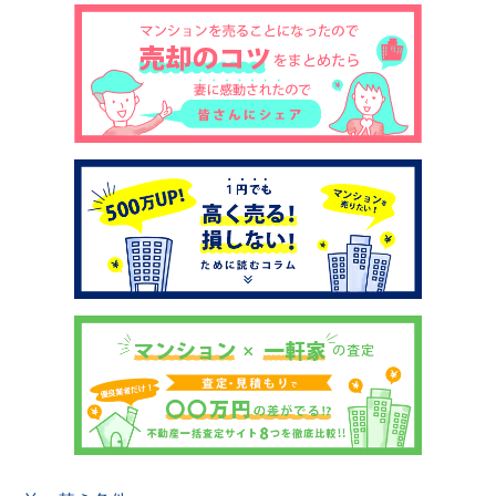
土地売却
税金について
イエジンくんの紹介
運営会社
運営会社
利用規約について
掲載受付窓口はこちら