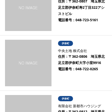
住所：
〒362-0807 埼玉県北
足立郡伊奈町寿2丁目322アシ
ストビル
電話番号：
048-723-5161
伊奈町
中央土地 株式会社
住所：
〒362-0806 埼玉県北
足立郡伊奈町大字小室9916
電話番号：
048-722-0265
伊奈町
有限会社 新都市ハウジング
住所：
〒362-0812 埼玉県北