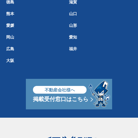
徳島
滋賀
熊本
山口
愛媛
山形
岡山
愛知
広島
福井
大阪
不動産会社様へ
掲載受付窓口はこちら