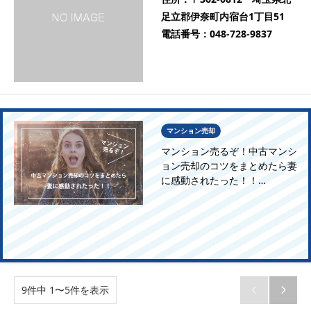
足立郡伊奈町内宿台1丁目51
電話番号：
048-728-9837
マンション売却
マンション売るぞ！中古マンシ
ョン売却のコツをまとめたら妻
に感動されたった！！…
9件中 1〜5件を表示

