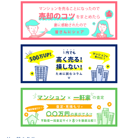
土地売却
税金について
イエジンくんの紹介
運営会社
運営会社
利用規約について
掲載受付窓口はこちら