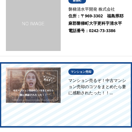
磐梯町
磐梯清水平開発 株式会社
住所：
〒969-3302 福島県耶
麻郡磐梯町大字更科字清水平
電話番号：
0242-73-3386
マンション売却
マンション売るぞ！中古マンシ
ョン売却のコツをまとめたら妻
に感動されたった！！…