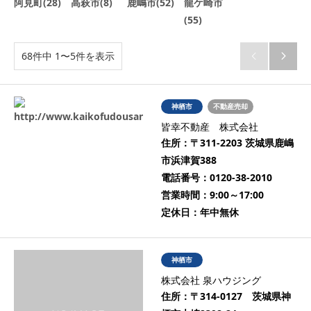
阿見町(28)
高萩市(8)
鹿嶋市(52)
龍ケ崎市
(55)
68件中 1〜5件を表示


神栖市
不動産売却
皆幸不動産 株式会社
住所：
〒311-2203 茨城県鹿嶋
市浜津賀388
電話番号：
0120-38-2010
営業時間：
9:00～17:00
定休日：
年中無休
神栖市
株式会社 泉ハウジング
住所：
〒314-0127 茨城県神