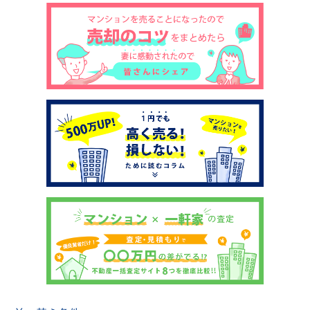
土地売却
税金について
イエジンくんの紹介
運営会社
運営会社
利用規約について
掲載受付窓口はこちら