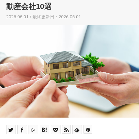
土地売却
動産会社10選
2026.06.01 / 最終更新日：2026.06.01
税金について
イエジンくんの紹介
運営会社
運営会社
利用規約について
掲載受付窓口はこちら