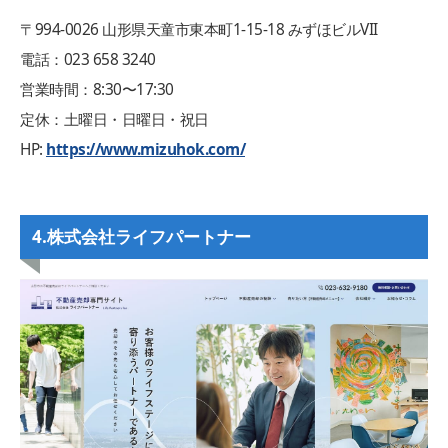
〒994‑0026 山形県天童市東本町1‑15‑18 みずほビルVII
電話：023 658 3240
営業時間：8:30〜17:30
定休：土曜日・日曜日・祝日
HP:
https://www.mizuhok.com/
4.株式会社ライフパートナー