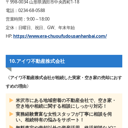
〒998-0034 山形県酒田市中央西町1-18
電話：0234-68-0588
営業時間：9:00～18:00
定休：日曜日、祝日、GW、年末年始
HP:
https://www.era-chuoufudousanhanbai.com/
10.アイワ不動産株式会社
〈アイワ不動産株式会社が相続した実家・空き家の売却におす
すめの理由〉
米沢市にある地域密着の不動産会社で、空き家・
空き地や相続に関する相談にしっかり対応！
実務経験豊富な女性スタッフが丁寧に相談を伺
い、相続特有の悩みをサポート！
無料査定や売却以外の資産活用、終活相談などに