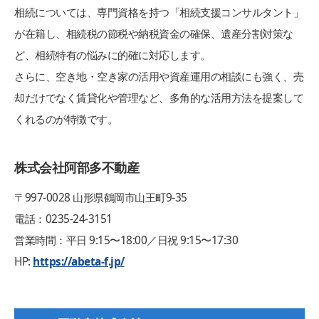
相続については、専門資格を持つ「相続支援コンサルタント」
が在籍し、相続税の節税や納税資金の確保、遺産分割対策な
ど、相続特有の悩みに的確に対応します。
さらに、空き地・空き家の活用や資産運用の相談にも強く、売
却だけでなく賃貸化や管理など、多角的な活用方法を提案して
くれるのが特徴です。
株式会社阿部多不動産
〒997‑0028 山形県鶴岡市山王町9‑35
電話：0235‑24‑3151
営業時間：平日 9:15〜18:00／日祝 9:15〜17:30
HP:
https://abeta-f.jp/