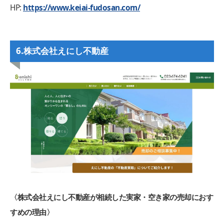
HP:
https://www.keiai-fudosan.com/
6.株式会社えにし不動産
〈株式会社えにし不動産が相続した実家・空き家の売却におす
すめの理由〉