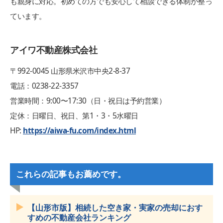
も親身に対応。初めての方でも安心して相談できる体制が整っ
ています。
アイワ不動産株式会社
〒992‑0045 山形県米沢市中央2‑8‑37
電話：0238‑22‑3357
営業時間：9:00〜17:30（日・祝日は予約営業）
定休：日曜日、祝日、第1・3・5水曜日
HP:
https://aiwa-fu.com/index.html
これらの記事もお薦めです。
【山形市版】相続した空き家・実家の売却におす
すめの不動産会社ランキング