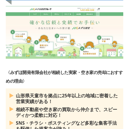
〈みずほ開発有限会社が相続した実家・空き家の売却におすす
めの理由〉
山形県天童市を拠点に25年以上の地域に密着した
営業実績がある！
相続不動産や空き家の買取から仲介まで、スピー
ディかつ柔軟に対応！
SNS・チラシ・ポスティングなど多彩な集客手法
を駆使した提案力が強み！