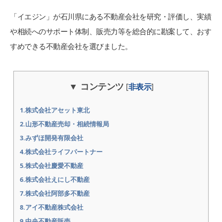
「イエジン」が石川県にある不動産会社を研究・評価し、実績
や相続へのサポート体制、販売力等を総合的に勘案して、おす
すめできる不動産会社を選びました。
コンテンツ
[
非表示
]
1.株式会社アセット東北
2.山形不動産売却・相続情報局
3.みずほ開発有限会社
4.株式会社ライフパートナー
5.株式会社慶愛不動産
6.株式会社えにし不動産
7.株式会社阿部多不動産
8.アイ不動産株式会社
9.中央不動産販売