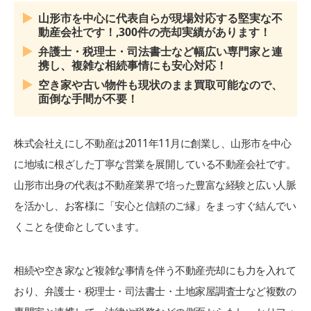
山形市を中心に代表自らが現場対応する堅実な不
動産会社です！,300件の売却実績があります！
弁護士・税理士・司法書士など幅広い専門家と連
携し、複雑な相続事情にも安心対応！
空き家や古い物件も現状のまま買取可能なので、
面倒な手間が不要！
株式会社えにし不動産は2011年11月に創業し、山形市を中心
に地域に根ざした丁寧な営業を展開している不動産会社です。
山形市出身の代表は不動産業界で培った豊富な経験と広い人脈
を活かし、お客様に「安心と信頼のご縁」をまっすぐ結んでい
くことを使命としています。
相続や空き家など複雑な事情を伴う不動産売却にも力を入れて
おり、弁護士・税理士・司法書士・土地家屋調査士など複数の