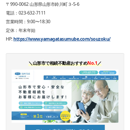
〒990-0062 山形県山形市鈴川町３-5-6
電話：023-632-7111
営業時間：9:00〜18:30
定休：年末年始
HP:
https://www.yamagatasumube.com/souzoku/
＼
山形市で相続不動産おすすめ
No.1
／