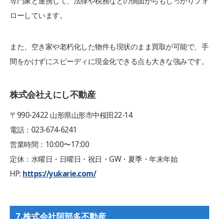
専門家と連携して、法律や税務などの側面からもしっかりフォ
ローしています。
また、空き家や老朽化した物件も現状のまま買取が可能で、手
間をかけずにスピーディに現金化できる点も大きな強みです。
株式会社えにし不動産
〒990-2422 山形県山形市中桜田22-14
電話：023-674-6241
営業時間：10:00〜17:00
定休：水曜日・日曜日・祝日・GW・夏季・年末年始
HP:
https://yukarie.com/
7.株式会社阿部多不動産