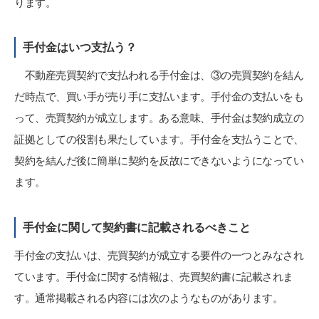
ります。
手付金はいつ支払う？
不動産売買契約で支払われる手付金は、③の売買契約を結ん
だ時点で、買い手が売り手に支払います。手付金の支払いをも
って、売買契約が成立します。ある意味、手付金は契約成立の
証拠としての役割も果たしています。手付金を支払うことで、
契約を結んだ後に簡単に契約を反故にできないようになってい
ます。
手付金に関して契約書に記載されるべきこと
手付金の支払いは、売買契約が成立する要件の一つとみなされ
ています。手付金に関する情報は、売買契約書に記載されま
す。通常掲載される内容には次のようなものがあります。