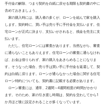
手付金の解除、つまり契約を白紙に戻せる期限も契約書の中に
含めておきましょう。
家の購入時には、購入者の多くが、ローンを組んで家を購入
します。契約時に、買い手は売り手に手付金を支払います。住
宅ローンが正式に決まり、支払いがされると、残金を売主に支
払います。
ただし、住宅ローンには審査があります。当然ながら、審査
に通らないこともありえます。住宅ローンの審査に通らなけれ
ば、お金は借りられず、家の購入をあきらめることになりま
す。そうなった場合、売り手は買い手に手付金を返還して、契
約は白紙に戻ります。ローンが通らなかった場合に関する住宅
ローン特約についても、契約書に記載する必要があります。
ローン審査には、通常、2週間～4週間程度の時間がかかり
ます。そのため、家の引き渡し時期は、契約を交わしてから1
か月ほど後に設定されることが多くなっています。