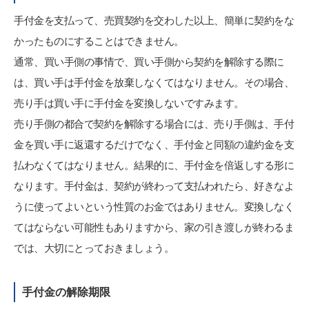
手付金を支払って、売買契約を交わした以上、簡単に契約をな
かったものにすることはできません。
通常、買い手側の事情で、買い手側から契約を解除する際に
は、買い手は手付金を放棄しなくてはなりません。その場合、
売り手は買い手に手付金を変換しないですみます。
売り手側の都合で契約を解除する場合には、売り手側は、手付
金を買い手に返還するだけでなく、手付金と同額の違約金を支
払わなくてはなりません。結果的に、手付金を倍返しする形に
なります。手付金は、契約が終わって支払われたら、好きなよ
うに使ってよいという性質のお金ではありません。変換しなく
てはならない可能性もありますから、家の引き渡しが終わるま
では、大切にとっておきましょう。
手付金の解除期限