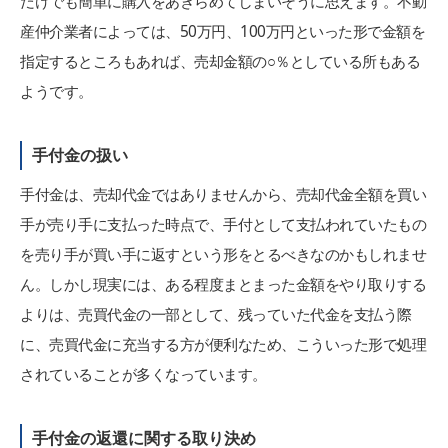
だけでも簡単に購入をあきらめてしまいそうに思えます。不動
産仲介業者によっては、50万円、100万円といった形で金額を
指定するところもあれば、売却金額の○％としている所もある
ようです。
手付金の扱い
手付金は、売却代金ではありませんから、売却代金全額を買い
手が売り手に支払った時点で、手付として支払われていたもの
を売り手が買い手に返すという形をとるべきなのかもしれませ
ん。しかし現実には、ある程度まとまった金額をやり取りする
よりは、売買代金の一部として、残っていた代金を支払う際
に、売買代金に充当する方が便利なため、こういった形で処理
されていることが多くなっています。
手付金の返還に関する取り決め