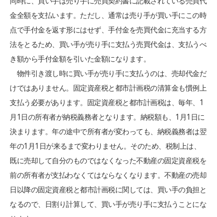
同時に、買い手は売り手に売買契約書に記載されている売買代
金全額を支払います。ただし、通常は売り手が買い手にこの時
点で手付金を返す形にはせず、手付金を売買代金に充当する方
法をとるため、買い手が売り手に支払う売買代金は、支払うべ
き額から手付金額を引いた金額になります。
物件引き渡し時に買い手が売り手に支払うのは、売却代金だ
けではありません。固定資産税と都市計画税の清算金も慣例上
支払う必要があります。固定資産税と都市計画税は、毎年、1
月1日の所有者が納税義務者となります。納税額も、1月1日に
決まります。年の途中で所有者が変わっても、納税義務者は翌
年の1月1日が来るまで変わりません。そのため、税制上は、
既に売却して自分のものではなくなった不動産の固定資産税を
前の所有者が支払わなくてはならなくなります。不動産の売却
日以降の固定資産税と都市計画税に関しては、買い手の負担と
なるので、日割り計算して、買い手が売り手に支払うことにな