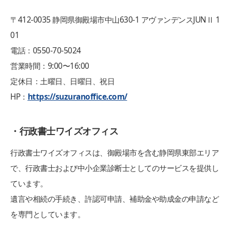
〒412-0035 静岡県御殿場市中山630-1 アヴァンデンスJUNⅡ 1
01
電話：0550-70-5024
営業時間：9:00〜16:00
定休日：土曜日、日曜日、祝日
HP：
https://suzuranoffice.com/
・行政書士ワイズオフィス
行政書士ワイズオフィスは、御殿場市を含む静岡県東部エリア
で、行政書士および中小企業診断士としてのサービスを提供し
ています。
遺言や相続の手続き、許認可申請、補助金や助成金の申請など
を専門としています。