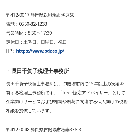
〒412-0017 静岡県御殿場市塚原58
電話：0550-82-1233
営業時間：8:30〜17:30
定休日：土曜日、日曜日、祝日
HP：
https://www.bdr.co.jp/
・長田千賀子税理士事務所
長田千賀子税理士事務所は、御殿場市内で15年以上の実績を
有する税理士事務所です。『freee認定アドバイザー』として
企業向けサービスおよび相続や贈与に関連する個人向けの税務
相談を提供しています。
〒412-0048 静岡県御殿場市板妻338-3