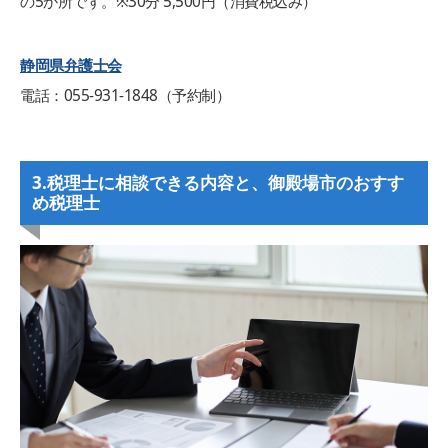
の5か所です。※30分 5,500円（消費税込み）
静岡県弁護士会
電話：055-931-1848（予約制）
3.税理士に相談できる内容と、御殿場市のおすす
め税理士