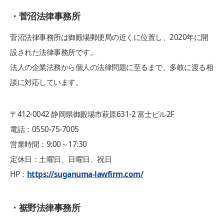
・菅沼法律事務所
菅沼法律事務所は御殿場郵便局の近くに位置し、2020年に開
設された法律事務所です。
法人の企業法務から個人の法律問題に至るまで、多岐に渡る相
談に対応しています。
〒412-0042 静岡県御殿場市萩原631-2 富士ビル2F
電話：0550-75-7005
営業時間：9:00～17:30
定休日：土曜日、日曜日、祝日
HP：
https://suganuma-lawfirm.com/
・裾野法律事務所