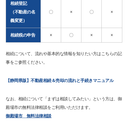
相続登記
（不動産の名
〇
×
〇
×
義変更）
相続税の申告
×
〇
×
×
相続について、流れや基本的な情報を知りたい方はこちらの記
事をご参照ください。
【静岡県版】不動産相続＆売却の流れと手続きマニュアル
なお、相続について「まずは相談してみたい」という方は、御
殿場市の無料法律相談をご利用いただけます。
御殿場市 無料法律相談