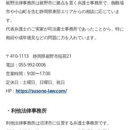
裾野法律事務所は裾野市に拠点を置く弁護士事務所で、御殿場
市や小山町を含む静岡県東部エリアからの相談に応じていま
す。
代表弁護士のご実家が司法書士事務所であったことから、特に
相続や成年後見などの問題に力を入れています。
〒410-1113 静岡県裾野市稲荷21
電話：055-992-0006
営業時間：9:00〜17:00
定休日：土曜日、日曜日、祝日
HP：
https://susono-law.com/
・利他法律事務所
利他法律事務所は沼津市に位置する弁護士事務所です。