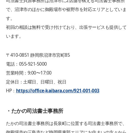
司法書士貝原事務所は沼津市に2店舗を構える司法書士事務所
で、沼津市のほかに御殿場市や裾野市を対応エリアとしていま
す。
初回の相談は無料で受け付けており、出張サービスも提供して
います。
〒410-0851 静岡県沼津市宮町85
電話：055-921-5000
営業時間：9:00〜17:00
定休日：土曜日、日曜日、祝日
HP：
https://office-kaibara.com/921-001-003
・たかの司法書士事務所
たかの司法書士事務所は長泉町に位置する司法書士事務所で、
御殿場市や三島市など静岡県東部エリアにお住まいの方々から