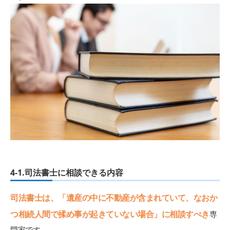
4-1.司法書士に相談できる内容
司法書士は、「遺産の中に不動産が含まれていて、なおか
つ相続人間で揉め事が起きていない場合」に相談すべき
専
門家です。