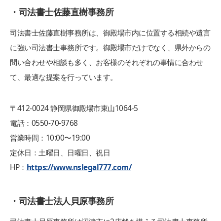
・司法書士佐藤直樹事務所
司法書士佐藤直樹事務所は、御殿場市内に位置する相続や遺言
に強い司法書士事務所です。御殿場市だけでなく、県外からの
問い合わせや相談も多く、お客様のそれぞれの事情に合わせ
て、最適な提案を行っています。
〒412-0024 静岡県御殿場市東山1064-5
電話：0550-70-9768
営業時間：10:00〜19:00
定休日：土曜日、日曜日、祝日
HP：
https://www.nslegal777.com/
・司法書士法人貝原事務所