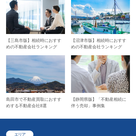
【三島市版】相続時におすす
【沼津市版】相続時におすす
めの不動産会社ランキング
めの不動産会社ランキング
島田市で不動産買取におすす
【静岡県版】「不動産相続に
めする不動産会社8選
伴う売却」事例集
エリア