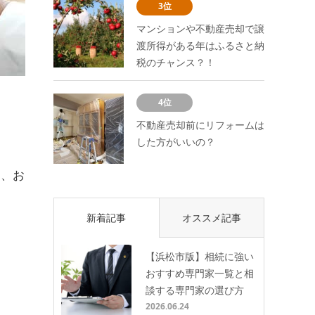
3位
マンションや不動産売却で譲
渡所得がある年はふるさと納
税のチャンス？！
4位
不動産売却前にリフォームは
した方がいいの？
て、お
新着記事
オススメ記事
【浜松市版】相続に強い
おすすめ専門家一覧と相
談する専門家の選び方
2026.06.24