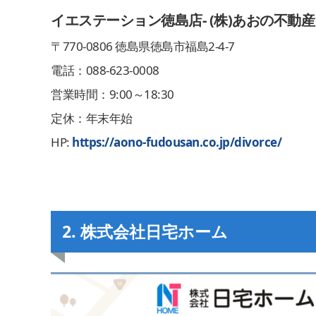
イエステーション徳島店- (株)あおの不動産
〒
770-0806
徳島県徳島市福島
2
-4
-7
電話：
088-623-0008
営業時間：
9:00
～
18:30
定休：年末年始
HP:
https://aono-fudousan.co.jp/divorce/
2
.
株式会社日宅ホーム