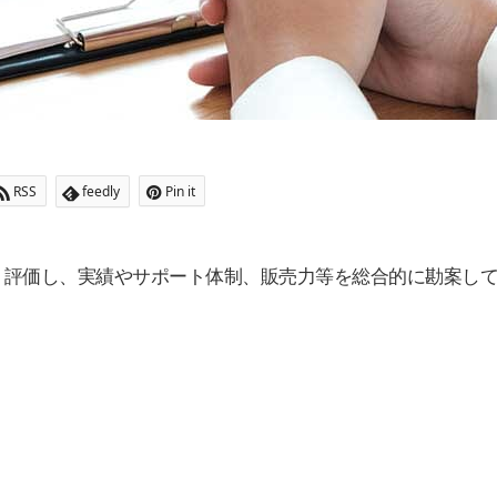
RSS
feedly
Pin it
・評価し、実績やサポート体制、販売力等を総合的に勘案し