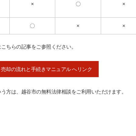
×
〇
×
〇
×
×
はこちらの記事をご参照ください。
売却の流れと手続きマニュアル へリンク
いう方は、越谷市の無料法律相談をご利用いただけます。