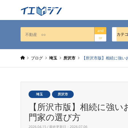
and
カテ
or
ブログ
埼玉
所沢市
【所沢市版】相続に強い
埼玉
所沢市
【所沢市版】相続に強い
門家の選び方
2026.04.15 / 最終更新日：2026.07.06