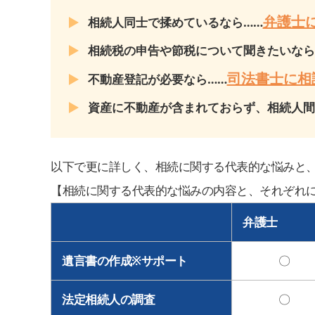
弁護士
相続人同士で揉めているなら……
相続税の申告や節税について聞きたいなら
司法書士に相
不動産登記が必要なら……
資産に不動産が含まれておらず、相続人間
以下で更に詳しく、相続に関する代表的な悩みと
【相続に関する代表的な悩みの内容と、それぞれ
弁護士
遺言書の作成※サポート
〇
法定相続人の調査
〇