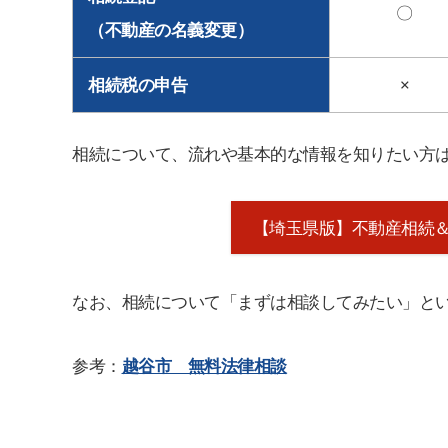
〇
（不動産の名義変更）
相続税の申告
×
相続について、流れや基本的な情報を知りたい方
【埼玉県版】不動産相続＆
なお、相続について「まずは相談してみたい」と
参考：
越谷市 無料法律相談