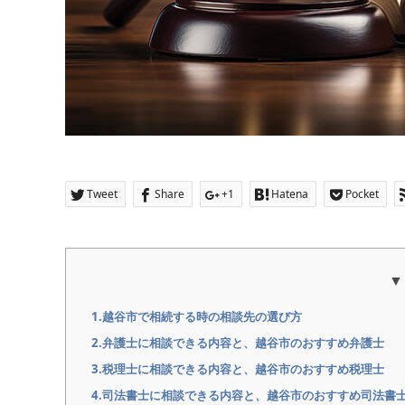
Tweet
Share
+1
Hatena
Pocket
1.越谷市で相続する時の相談先の選び方
2.弁護士に相談できる内容と、越谷市のおすすめ弁護士
3.税理士に相談できる内容と、越谷市のおすすめ税理士
4.司法書士に相談できる内容と、越谷市のおすすめ司法書