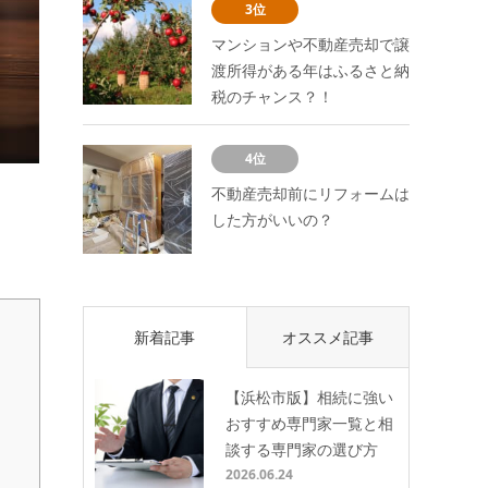
3位
マンションや不動産売却で譲
渡所得がある年はふるさと納
税のチャンス？！
4位
不動産売却前にリフォームは
した方がいいの？
新着記事
オススメ記事
【浜松市版】相続に強い
おすすめ専門家一覧と相
談する専門家の選び方
2026.06.24