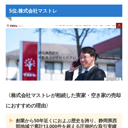
5位.株式会社マストレ
〈株式会社マストレが相続した実家・空き家の売却
におすすめの理由〉
創業から50年近くにおよぶ歴史を誇り、静岡県西
部地域で累計13,000件を超える圧倒的な取引実績