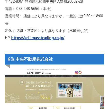
〒432-8061 静岡県浜松市中央区入野町20002-28
電話： 053-448-5656（本社）
営業時間： 店舗により異なりますが、一般的には9:30〜18:00
等
定休： 店舗・営業所により異なります（水曜日など）
HP:
https://sell.masstrading.co.jp/
6位.中央不動産株式会社