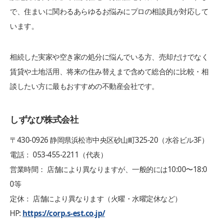
で、住まいに関わるあらゆるお悩みにプロの相談員が対応して
います。
相続した実家や空き家の処分に悩んでいる方、売却だけでなく
賃貸や土地活用、将来の住み替えまで含めて総合的に比較・相
談したい方に最もおすすめの不動産会社です。
しずなび株式会社
〒430-0926 静岡県浜松市中央区砂山町325-20（水谷ビル3F）
電話： 053-455-2211（代表）
営業時間： 店舗により異なりますが、一般的には10:00〜18:0
0等
定休： 店舗により異なります（火曜・水曜定休など）
HP:
https://corp.s-est.co.jp/